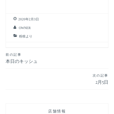
2020年2月3日
OWNER
粉枝より
投
前の記事
本日のキッシュ
稿
ナ
次の記事
ビ
2月5日
ゲ
ー
シ
店舗情報