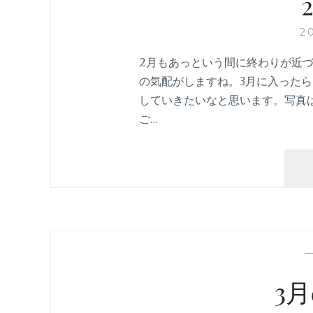
2
2月もあっという間に終わりが近
の気配がしますね。3月に入った
していきたいなと思います。写真
ご…
3