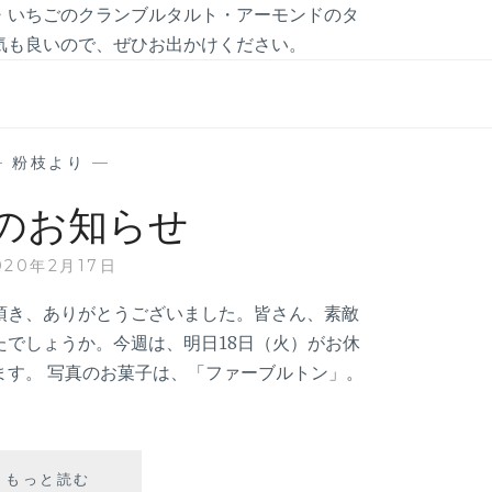
・いちごのクランブルタルト・アーモンドのタ
気も良いので、ぜひお出かけください。
—
粉枝より
—
のお知らせ
020年2月17日
頂き、ありがとうございました。皆さん、素敵
たでしょうか。今週は、明日18日（火）がお休
ます。 写真のお菓子は、「ファーブルトン」。
今
もっと読む