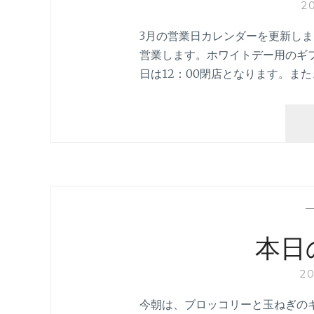
2
3月の営業日カレンダーを更新しま
営業します。ホワイトデー用のギフ
日は12：00閉店となります。ま
本日
2
今朝は、ブロッコリーと玉ねぎの