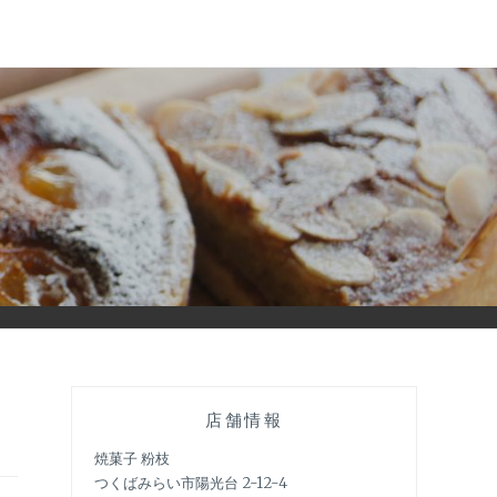
店舗情報
焼菓子 粉枝
つくばみらい市陽光台 2-12-4