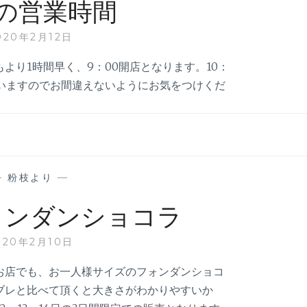
の営業時間
020年2月12日
より1時間早く、9：00開店となります。10：
ていますのでお間違えないようにお気をつけくだ
。
—
粉枝より
—
ォンダンショコラ
020年2月10日
お店でも、お一人様サイズのフォンダンショコ
ブレと比べて頂くと大きさがわかりやすいか