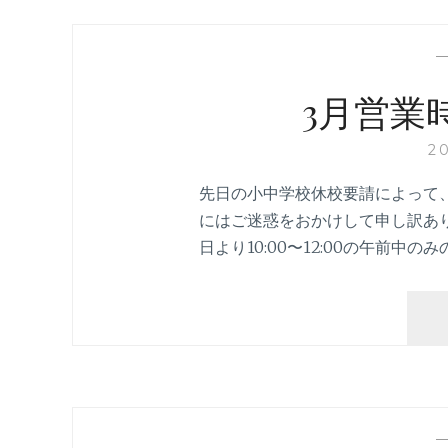
3月営業
2
先日の小中学校休校要請によって
にはご迷惑をおかけして申し訳あり
日より10:00〜12:00の午前中