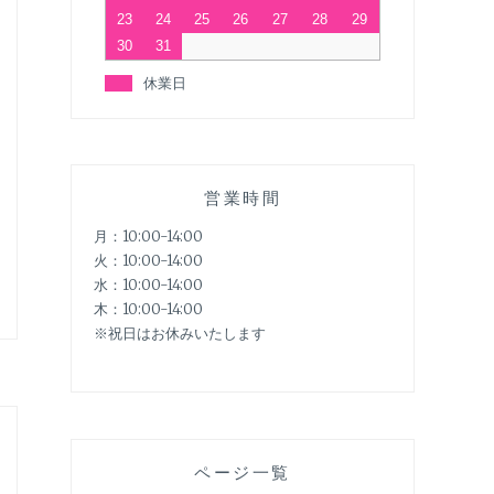
23
24
25
26
27
28
29
30
31
休業日
営業時間
月：10:00-14:00
火：10:00-14:00
水：10:00-14:00
木：10:00-14:00
※祝日はお休みいたします
ページ一覧