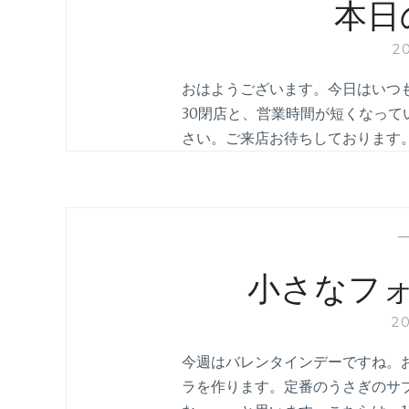
本日
2
おはようございます。今日はいつも
30閉店と、営業時間が短くなっ
さい。ご来店お待ちしております
小さなフ
2
今週はバレンタインデーですね。
ラを作ります。定番のうさぎのサ