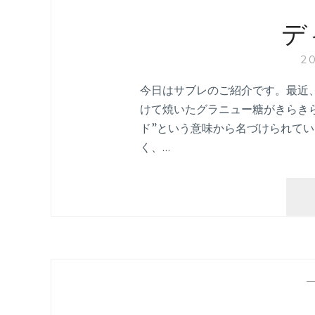
デ
2
今日はサブレのご紹介です。最近、
けて焼いたグラニュー糖がきらき
ド”という意味から名づけられて
く、…