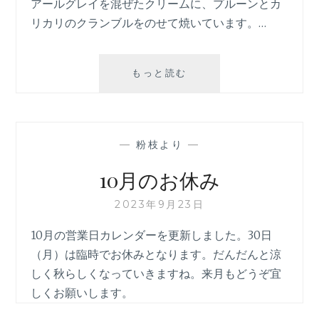
アールグレイを混ぜたクリームに、プルーンとカ
リカリのクランブルをのせて焼いています。…
9
もっと読む
月
25
日
—
粉枝より
—
10月のお休み
2023年9月23日
10月の営業日カレンダーを更新しました。30日
（月）は臨時でお休みとなります。だんだんと涼
しく秋らしくなっていきますね。来月もどうぞ宜
しくお願いします。