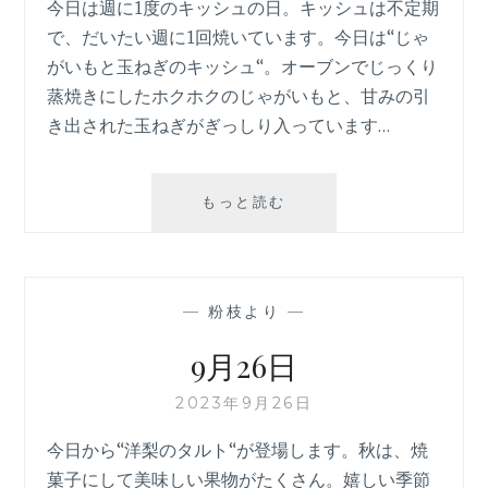
今日は週に1度のキッシュの日。キッシュは不定期
で、だいたい週に1回焼いています。今日は“じゃ
がいもと玉ねぎのキッシュ“。オーブンでじっくり
蒸焼きにしたホクホクのじゃがいもと、甘みの引
き出された玉ねぎがぎっしり入っています…
9
もっと読む
月
27
日
—
粉枝より
—
9月26日
2023年9月26日
今日から“洋梨のタルト“が登場します。秋は、焼
菓子にして美味しい果物がたくさん。嬉しい季節