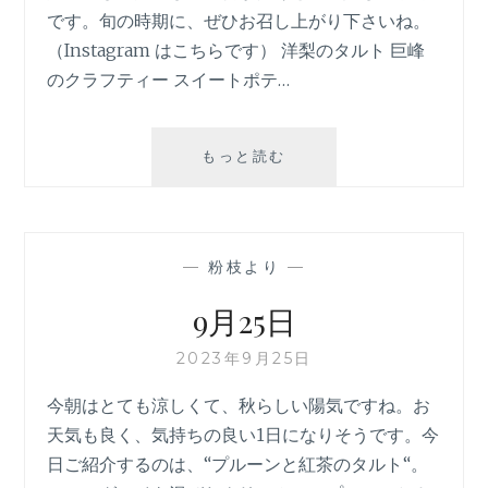
です。旬の時期に、ぜひお召し上がり下さいね。
（Instagram はこちらです） 洋梨のタルト 巨峰
のクラフティー スイートポテ…
9
もっと読む
月
26
日
—
粉枝より
—
9月25日
2023年9月25日
今朝はとても涼しくて、秋らしい陽気ですね。お
天気も良く、気持ちの良い1日になりそうです。今
日ご紹介するのは、“プルーンと紅茶のタルト“。