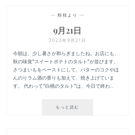
—
粉枝より
—
9月21日
2023年9月21日
今朝は、少し暑さが和らぎましたね。お店にも、
秋の味覚“スイートポテトのタルト“が並びます。
さつまいもをペーストにして、バターのコクやほ
んのりラム酒の香りも加えて、焼き上げていま
す。 代わって“白桃のタルト“は、今日で終わ…
9
もっと読む
月
21
日