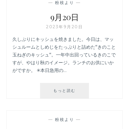
—
粉枝より
—
9月20日
2023年9月20日
久しぶりにキッシュを焼きました。今日は、マッ
シュルームとしめじをたっぷりと詰めた“きのこと
玉ねぎのキッシュ“。一年中出回っているきのこで
すが、やはり秋のイメージ。ランチのお供にいか
がですか。 ✳︎本日急用の…
9
もっと読む
月
20
日
—
粉枝より
—