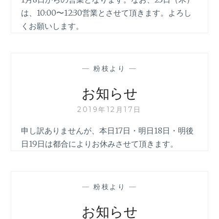
つ
は、10:00〜12:30営業とさせて頂きます。よろし
い
て
くお願いします。
—
粉枝より
—
お知らせ
2019年12月17日
申し訳ありませんが、本日17日・明日18日・明後
日19日は都合によりお休みさせて頂きます。
—
粉枝より
—
お知らせ