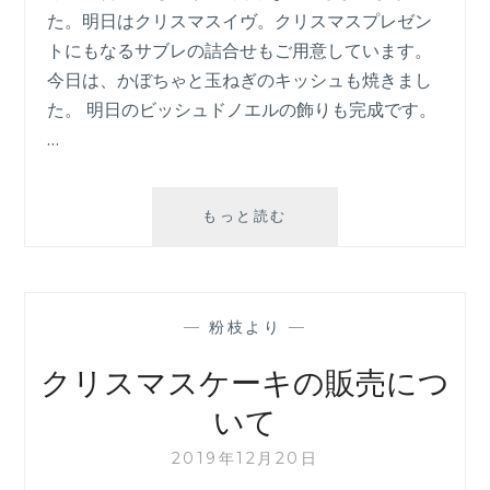
た。明日はクリスマスイヴ。クリスマスプレゼン
トにもなるサブレの詰合せもご用意しています。
今日は、かぼちゃと玉ねぎのキッシュも焼きまし
た。 明日のビッシュドノエルの飾りも完成です。
…
12
もっと読む
月
23
日
—
粉枝より
—
クリスマスケーキの販売につ
いて
2019年12月20日