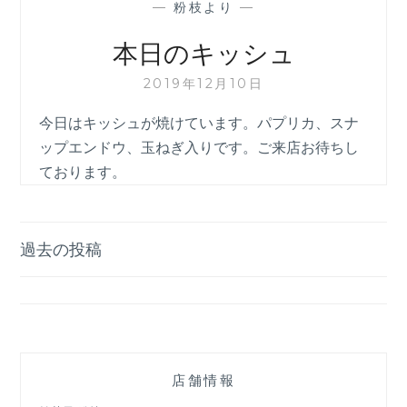
—
粉枝より
—
本日のキッシュ
2019年12月10日
今日はキッシュが焼けています。パプリカ、スナ
ップエンドウ、玉ねぎ入りです。ご来店お待ちし
ております。
投
過去の投稿
稿
ナ
ビ
ゲ
店舗情報