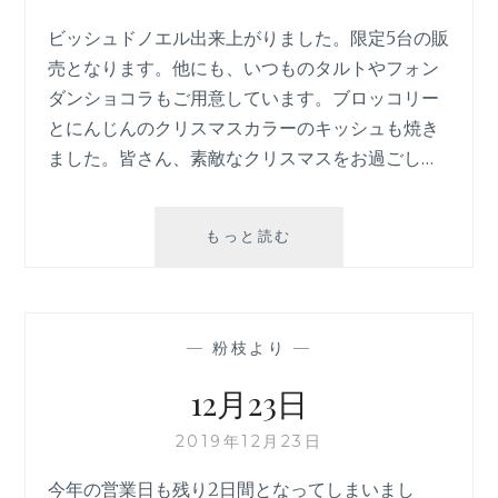
ビッシュドノエル出来上がりました。限定5台の販
売となります。他にも、いつものタルトやフォン
ダンショコラもご用意しています。ブロッコリー
とにんじんのクリスマスカラーのキッシュも焼き
ました。皆さん、素敵なクリスマスをお過ごし…
ク
もっと読む
リ
ス
マ
ス
—
粉枝より
—
イ
ヴ
12月23日
2019年12月23日
今年の営業日も残り2日間となってしまいまし