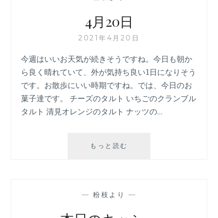
節
4月20日
2021年4月20日
今週はいいお天気が続きそうですね。今日も朝か
ら良く晴れていて、外が気持ち良い1日になりそう
です。お散歩にいい時期ですね。では、今日のお
菓子達です。 チーズのタルト いちごのクランブル
タルト 清見オレンジのタルト ナッツの…
4
もっと読む
月
20
日
—
粉枝より
—