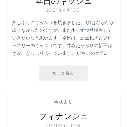
本日のキッシュ
2021年4月15日
久しぶりにキッシュを焼きました。3月はなかなか
出せなかったのですが、また少しずつ登場させて
いきたいなと思います。今日は、新玉ねぎとブロ
ッコリーのキッシュです。甘みたっぷりの新玉ね
ぎが、ぎっしり入っています。 いちごのクラ…
本
もっと読む
日
の
キ
ッ
—
粉枝より
—
シ
ュ
フィナンシェ
2021年4月14日