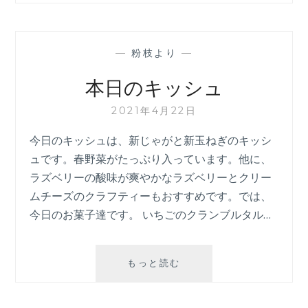
—
粉枝より
—
本日のキッシュ
2021年4月22日
今日のキッシュは、新じゃがと新玉ねぎのキッシ
ュです。春野菜がたっぷり入っています。他に、
ラズベリーの酸味が爽やかなラズベリーとクリー
ムチーズのクラフティーもおすすめです。では、
今日のお菓子達です。 いちごのクランブルタル…
本
もっと読む
日
の
キ