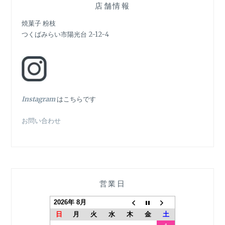
ゲ
店舗情報
ー
焼菓子 粉枝
つくばみらい市陽光台 2-12-4
シ
ョ
ン
In
stagram
はこちらです
お問い合わせ
営業日
2026年 8月
日
月
火
水
木
金
土