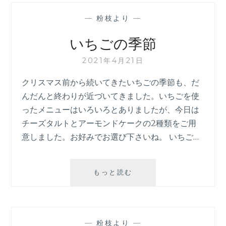
ッ
—
粉枝より
—
シ
ュ
いちごの季節
2021年4月21日
クリスマス前から続いてきたいちごの季節も、だ
んだんと終わりが近づいてきました。いちごを使
ったメニューはいろいろとありましたが、今日は
チーズタルトとアーモンドケークの2種類をご用
意しました。お好みでお選び下さいね。 いちご…
い
もっと読む
ち
ご
の
季
—
粉枝より
—