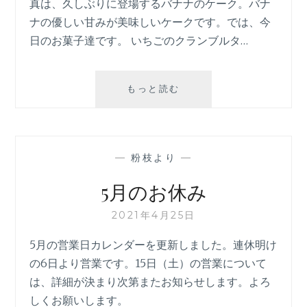
真は、久しぶりに登場するバナナのケーク。バナ
ナの優しい甘みが美味しいケークです。では、今
日のお菓子達です。 いちごのクランブルタ…
4
もっと読む
月
26
日
—
粉枝より
—
5月のお休み
2021年4月25日
5月の営業日カレンダーを更新しました。連休明け
の6日より営業です。15日（土）の営業について
は、詳細が決まり次第またお知らせします。よろ
しくお願いします。