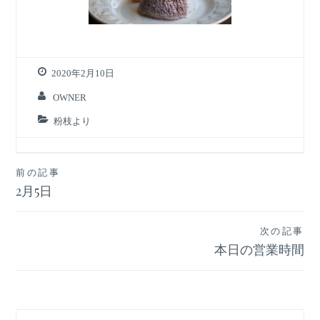
2020年2月10日
OWNER
粉枝より
投
前の記事
2月5日
稿
ナ
次の記事
ビ
本日の営業時間
ゲ
ー