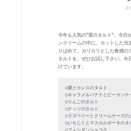
2
今年も人気の“栗のタルト“。今日
ンクリームの中に、カットした渋
りばめて、カリカリとした食感の
タルトを、ぜひお試し下さい。今日
けています。
◯栗とカシスのタルト

◯キャラメルバナナとピーカンナッ
◯りんごのタルト

◯ナッツのタルト

◯ラズベリーとクリームチーズのク
◯いちじくとマスカルポーネのタル
◯フォンダンショコラ
