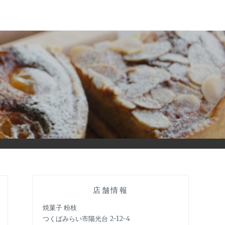
店舗情報
焼菓子 粉枝
つくばみらい市陽光台 2-12-4