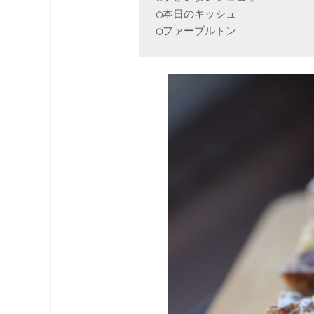
◯本日のキッシュ

◯ファーブルトン