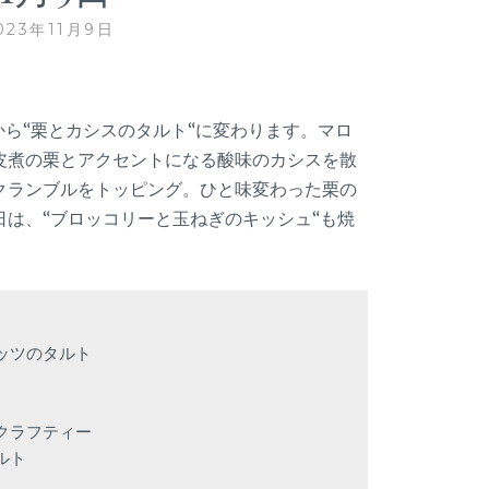
023年11月9日
から“栗とカシスのタルト“に変わります。マロ
皮煮の栗とアクセントになる酸味のカシスを散
クランブルをトッピング。ひと味変わった栗の
は、“ブロッコリーと玉ねぎのキッシュ“も焼
ツのタルト

ラフティー

ト
