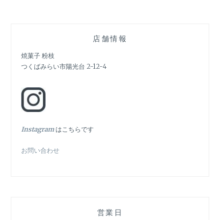
ゲ
ー
シ
店舗情報
ョ
焼菓子 粉枝
つくばみらい市陽光台 2-12-4
ン
In
stagram
はこちらです
お問い合わせ
営業日