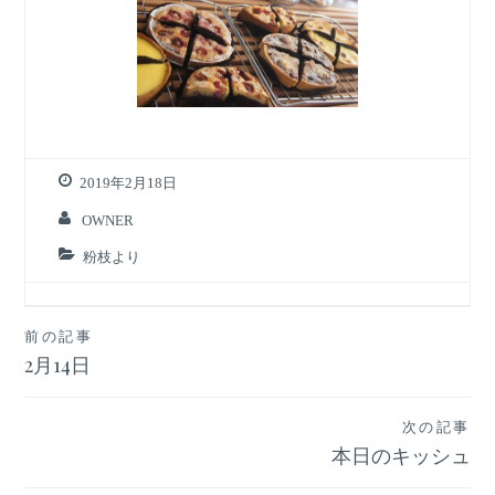
2019年2月18日
OWNER
粉枝より
投
前の記事
2月14日
稿
ナ
次の記事
ビ
本日のキッシュ