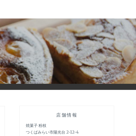
店舗情報
焼菓子 粉枝
つくばみらい市陽光台 2-12-4