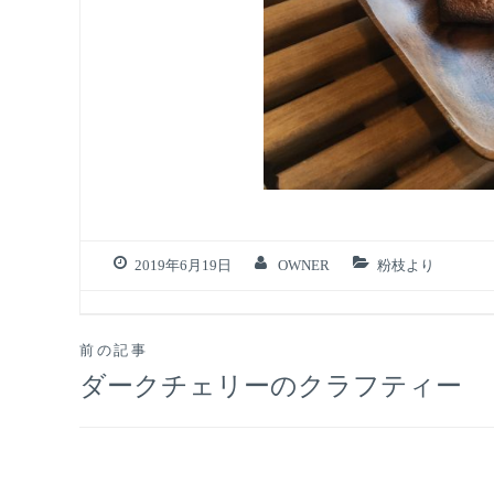
2019年6月19日
OWNER
粉枝より
投
前の記事
ダークチェリーのクラフティー
稿
ナ