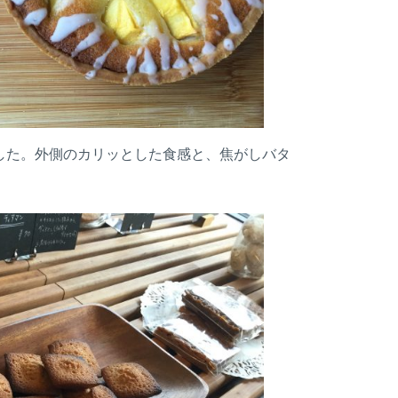
した。外側のカリッとした食感と、焦がしバタ