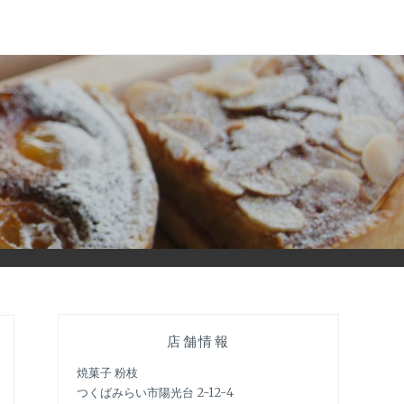
店舗情報
焼菓子 粉枝
つくばみらい市陽光台 2-12-4