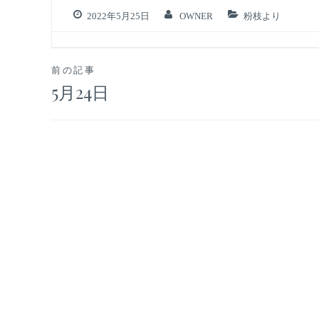
2022年5月25日
OWNER
粉枝より
投
前の記事
5月24日
稿
ナ
ビ
ゲ
ー
シ