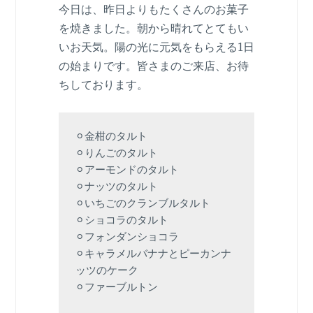
今日は、昨日よりもたくさんのお菓子
を焼きました。朝から晴れてとてもい
いお天気。陽の光に元気をもらえる1日
の始まりです。皆さまのご来店、お待
ちしております。
⚪︎金柑のタルト

⚪︎りんごのタルト

⚪︎アーモンドのタルト

⚪︎ナッツのタルト

⚪︎いちごのクランブルタルト

⚪︎ショコラのタルト

⚪︎フォンダンショコラ

⚪︎キャラメルバナナとピーカンナ
ッツのケーク
