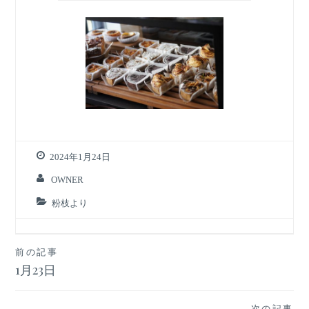
2024年1月24日
OWNER
粉枝より
投
前の記事
1月23日
稿
ナ
次の記事