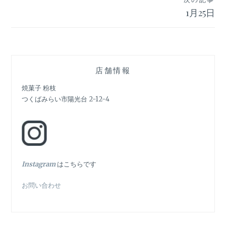
ビ
1月25日
ゲ
ー
シ
店舗情報
ョ
焼菓子 粉枝
つくばみらい市陽光台 2-12-4
ン
In
stagram
はこちらです
お問い合わせ