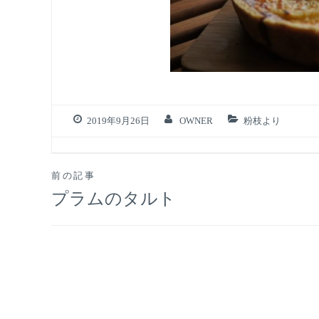
2019年9月26日
OWNER
粉枝より
投
前の記事
プラムのタルト
稿
ナ
ビ