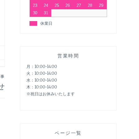
23
24
25
26
27
28
29
30
31
休業日
営業時間
月：10:00-14:00
火：10:00-14:00
記事
水：10:00-14:00
せ
木：10:00-14:00
※祝日はお休みいたします
ページ一覧