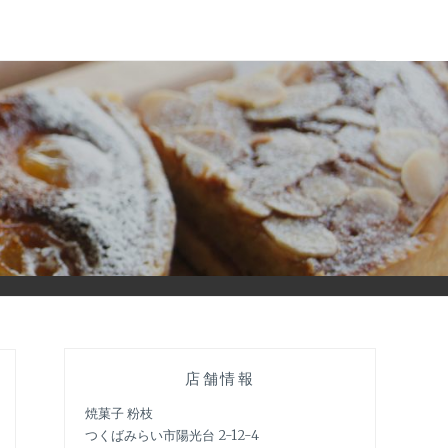
店舗情報
焼菓子 粉枝
つくばみらい市陽光台 2-12-4