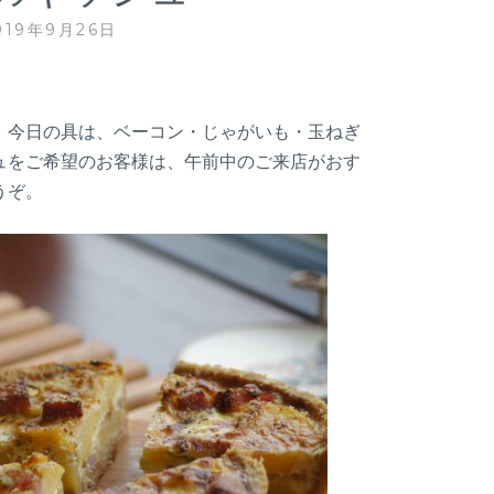
019年9月26日
。今日の具は、ベーコン・じゃがいも・玉ねぎ
ュをご希望のお客様は、午前中のご来店がおす
うぞ。