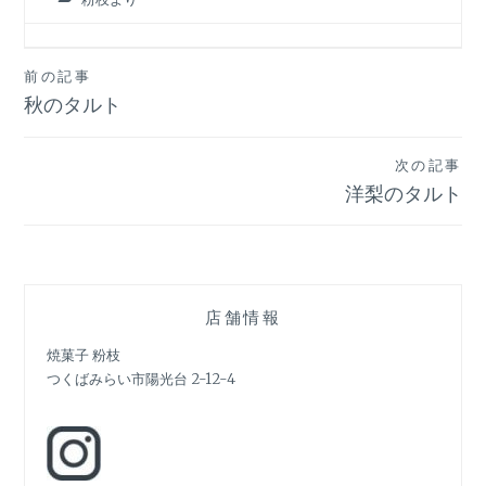
投
前の記事
秋のタルト
稿
ナ
次の記事
ビ
洋梨のタルト
ゲ
ー
シ
店舗情報
ョ
焼菓子 粉枝
つくばみらい市陽光台 2-12-4
ン