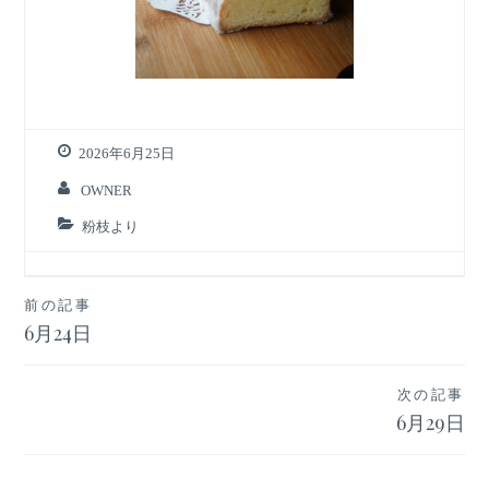
2026年6月25日
OWNER
粉枝より
投
前の記事
6月24日
稿
ナ
次の記事
ビ
6月29日
ゲ