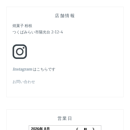
ー
シ
店舗情報
ョ
焼菓子 粉枝
つくばみらい市陽光台 2-12-4
ン
In
stagram
はこちらです
お問い合わせ
営業日
2026年 8月