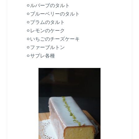
⚪︎ルバーブのタルト
⚪︎ブルーベリーのタルト
⚪︎プラムのタルト
⚪︎レモンのケーク
⚪︎いちごのチーズケーキ
⚪︎ファーブルトン
⚪︎サブレ各種