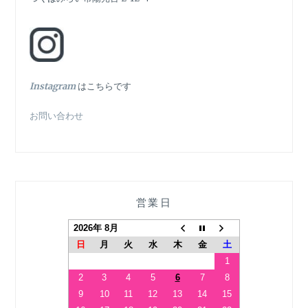
ン
In
stagram
はこちらです
お問い合わせ
営業日
2026年 8月
日
月
火
水
木
金
土
1
2
3
4
5
6
7
8
9
10
11
12
13
14
15