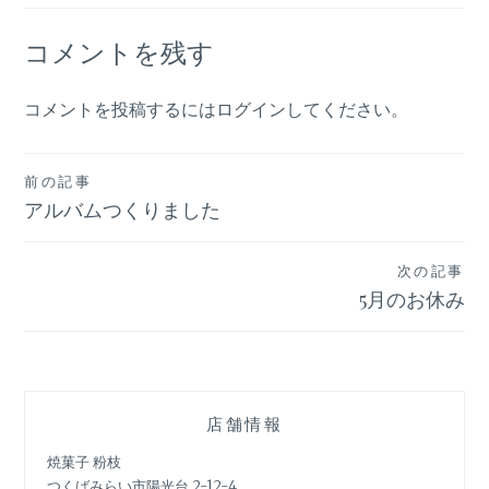
コメントを残す
コメントを投稿するには
ログイン
してください。
投
前の記事
アルバムつくりました
稿
ナ
次の記事
ビ
5月のお休み
ゲ
ー
シ
店舗情報
ョ
焼菓子 粉枝
つくばみらい市陽光台 2-12-4