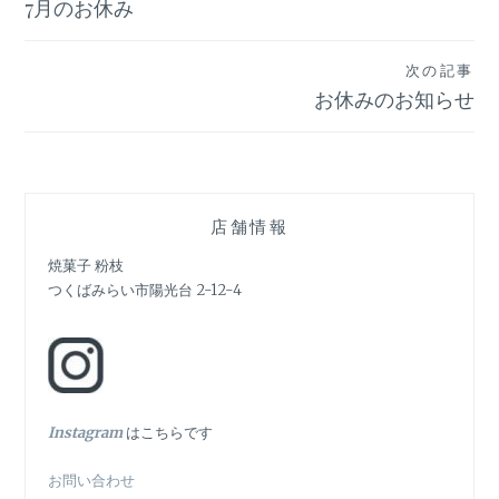
7月のお休み
稿
ナ
次の記事
ビ
お休みのお知らせ
ゲ
ー
シ
店舗情報
ョ
焼菓子 粉枝
つくばみらい市陽光台 2-12-4
ン
In
stagram
はこちらです
お問い合わせ