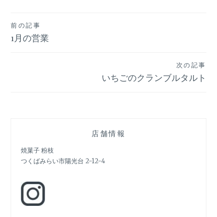
投
前の記事
1月の営業
稿
ナ
次の記事
ビ
いちごのクランブルタルト
ゲ
ー
シ
店舗情報
ョ
焼菓子 粉枝
つくばみらい市陽光台 2-12-4
ン