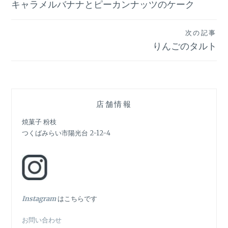
キャラメルバナナとピーカンナッツのケーク
稿
ナ
次の記事
ビ
りんごのタルト
ゲ
ー
シ
店舗情報
ョ
焼菓子 粉枝
つくばみらい市陽光台 2-12-4
ン
In
stagram
はこちらです
お問い合わせ