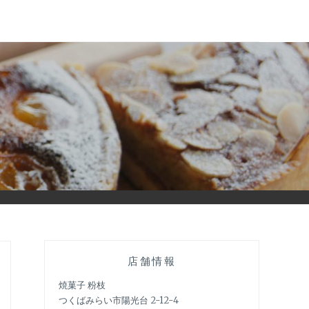
店舗情報
焼菓子 粉枝
つくばみらい市陽光台 2-12-4