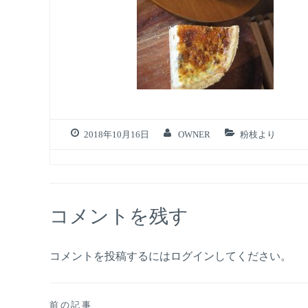
2018年10月16日
OWNER
粉枝より
コメントを残す
コメントを投稿するには
ログイン
してください。
前の記事