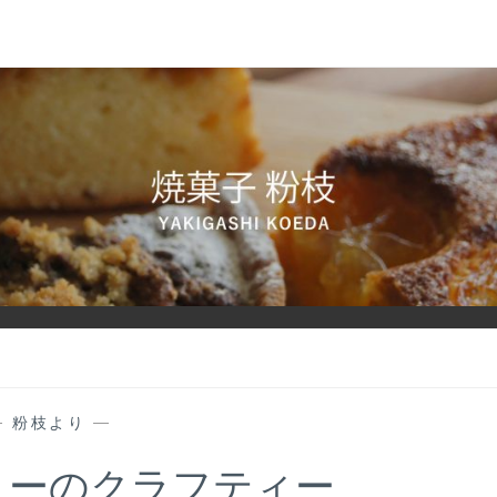
—
粉枝より
—
リーのクラフティー