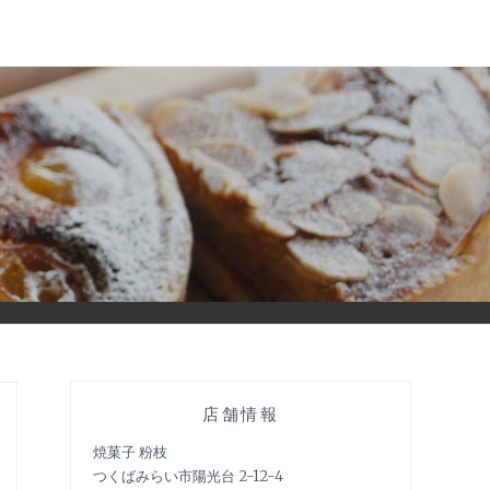
店舗情報
焼菓子 粉枝
つくばみらい市陽光台 2-12-4