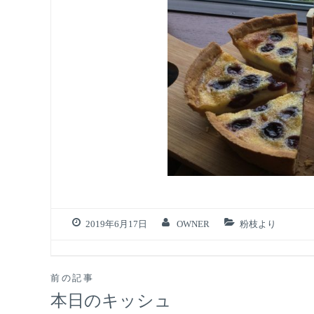
2019年6月17日
OWNER
粉枝より
投
前の記事
本日のキッシュ