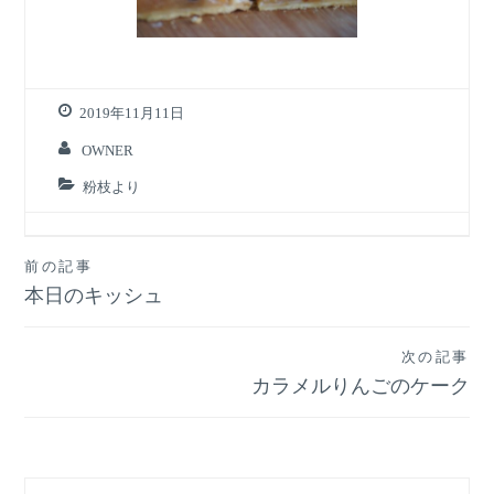
2019年11月11日
OWNER
粉枝より
投
前の記事
本日のキッシュ
稿
ナ
次の記事
ビ
カラメルりんごのケーク
ゲ
ー