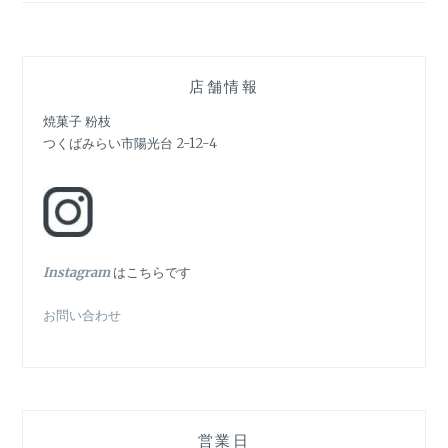
ゲ
ー
シ
店舗情報
ョ
焼菓子 粉枝
つくばみらい市陽光台 2-12-4
ン
In
stagram
はこちらです
お問い合わせ
営業日