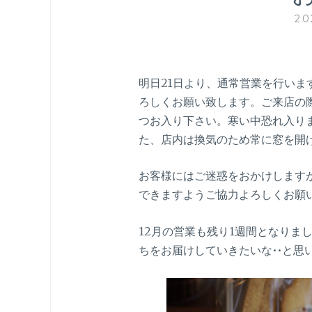
2
明日21日より、通常営業を行い
ろしくお願い致します。ご来店の
つお入り下さい。寒い中恐れ入り
た、店内は換気のため常に窓を開
お客様にはご迷惑をおかけします
できますようご協力よろしくお願
12月の営業も残り1週間となりま
ちをお届けしていきたいな••と思