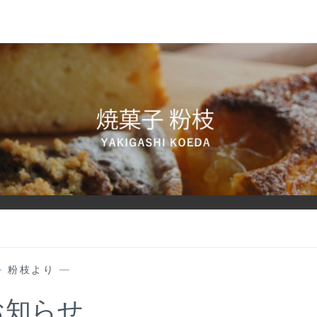
—
粉枝より
—
お知らせ