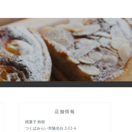
店舗情報
焼菓子 粉枝
つくばみらい市陽光台 2-12-4