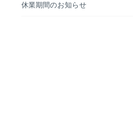
休業期間のお知らせ
稿
ナ
ビ
ゲ
ー
シ
ョ
ン