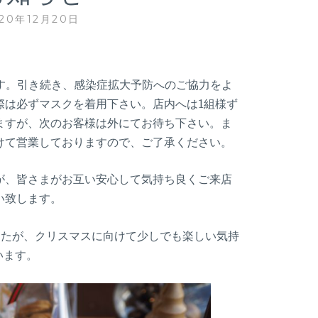
020年12月20日
ます。引き続き、感染症拡大予防へのご協力をよ
際は必ずマスクを着用下さい。店内へは1組様ず
ますが、次のお客様は外にてお待ち下さい。ま
けて営業しておりますので、ご了承ください。
が、皆さまがお互い安心して気持ち良くご来店
い致します。
したが、クリスマスに向けて少しでも楽しい気持
います。