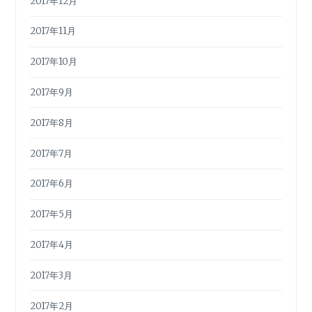
2017年12月
2017年11月
2017年10月
2017年9月
2017年8月
2017年7月
2017年6月
2017年5月
2017年4月
2017年3月
2017年2月