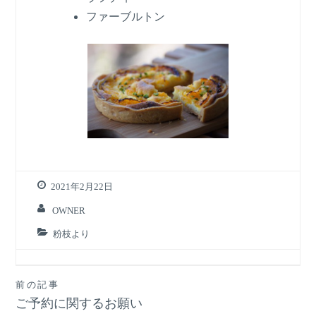
ファーブルトン
2021年2月22日
OWNER
粉枝より
投
前の記事
ご予約に関するお願い
稿