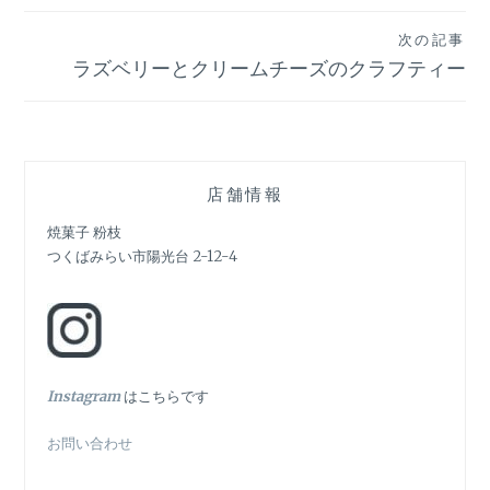
ナ
次の記事
ビ
ラズベリーとクリームチーズのクラフティー
ゲ
ー
シ
店舗情報
ョ
焼菓子 粉枝
つくばみらい市陽光台 2-12-4
ン
In
stagram
はこちらです
お問い合わせ