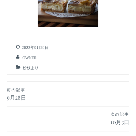
2022年9月29日
OWNER
粉枝より
投
前の記事
9月28日
稿
ナ
次の記事
ビ
10月3日
ゲ