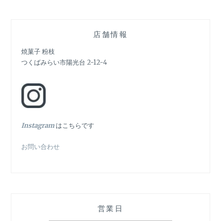
ー
シ
店舗情報
ョ
焼菓子 粉枝
つくばみらい市陽光台 2-12-4
ン
In
stagram
はこちらです
お問い合わせ
営業日