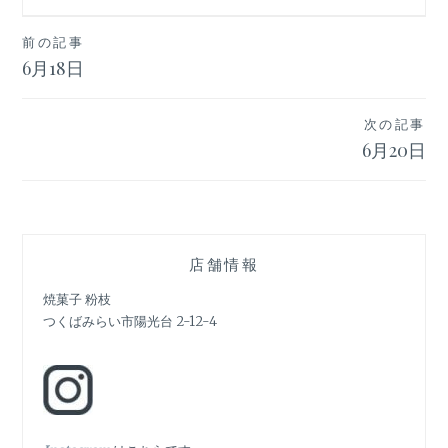
投
前の記事
6月18日
稿
ナ
次の記事
ビ
6月20日
ゲ
ー
シ
店舗情報
ョ
焼菓子 粉枝
つくばみらい市陽光台 2-12-4
ン