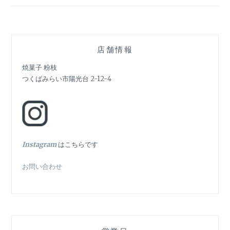
ゲ
ー
シ
店舗情報
ョ
焼菓子 粉枝
つくばみらい市陽光台 2-12-4
ン
In
stagram
はこちらです
お問い合わせ