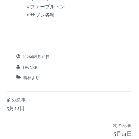
⚪︎ファーブルトン
⚪︎サブレ各種
2026年5月13日
OWNER
粉枝より
投
前の記事
5月12日
稿
ナ
次の記事
ビ
5月14日