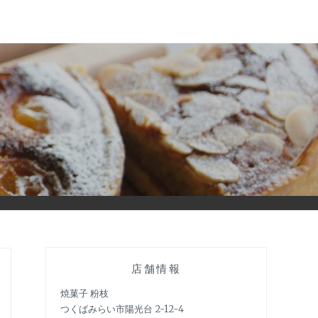
店舗情報
焼菓子 粉枝
つくばみらい市陽光台 2-12-4