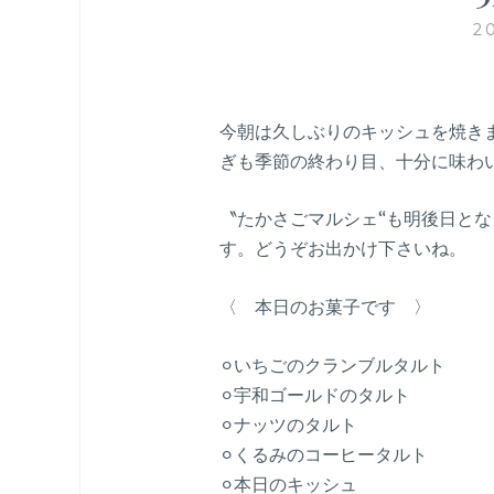
2
今朝は久しぶりのキッシュを焼き
ぎも季節の終わり目、十分に味わ
〝たかさごマルシェ“も明後日と
す。どうぞお出かけ下さいね。
〈 本日のお菓子です 〉
⚪︎いちごのクランブルタルト
⚪︎宇和ゴールドのタルト
⚪︎ナッツのタルト
⚪︎くるみのコーヒータルト
⚪︎本日のキッシュ