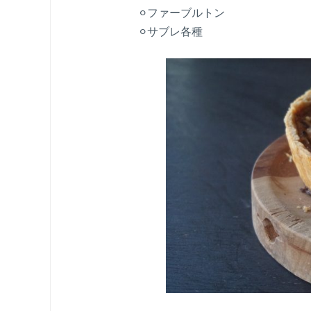
⚪︎ファーブルトン
⚪︎サブレ各種