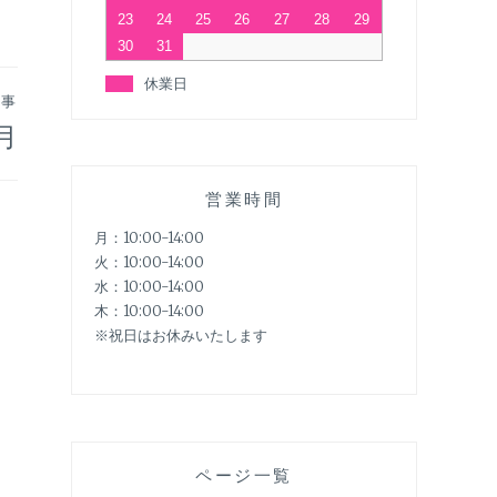
23
24
25
26
27
28
29
30
31
休業日
記事
月
営業時間
月：10:00-14:00
火：10:00-14:00
水：10:00-14:00
木：10:00-14:00
※祝日はお休みいたします
ページ一覧