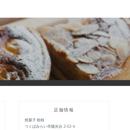
店舗情報
焼菓子 粉枝
つくばみらい市陽光台 2-12-4