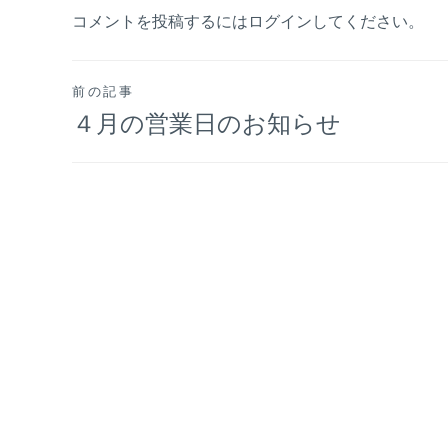
コメントを投稿するには
ログイン
してください。
投
前の記事
４月の営業日のお知らせ
稿
ナ
ビ
ゲ
ー
シ
ョ