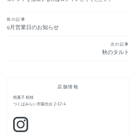
投
前の記事
9月営業日のお知らせ
稿
ナ
次の記事
ビ
秋のタルト
ゲ
ー
シ
店舗情報
ョ
焼菓子 粉枝
つくばみらい市陽光台 2-12-4
ン