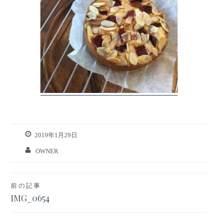
2019年1月29日
OWNER
投
前の記事
IMG_0654
稿