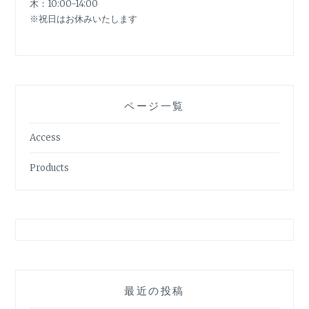
木：10:00-14:00
※祝日はお休みいたします
ページ一覧
Access
Products
最近の投稿