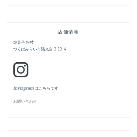
ナ
ビ
ゲ
店舗情報
ー
焼菓子 粉枝
シ
つくばみらい市陽光台 2-12-4
ョ
ン
In
stagram
はこちらです
お問い合わせ